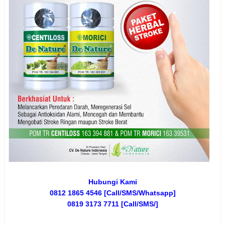
Hubungi Kami
0812 1865 4546 [Call/SMS/Whatsapp]
0819 3173 7711 [Call/SMS/]