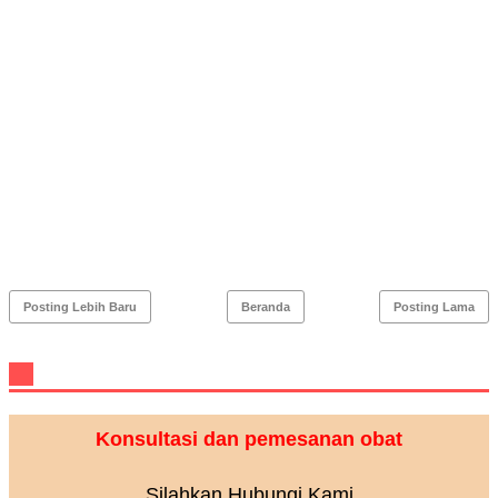
Posting Lebih Baru
Beranda
Posting Lama
Konsultasi dan pemesanan obat
Silahkan Hubungi Kami