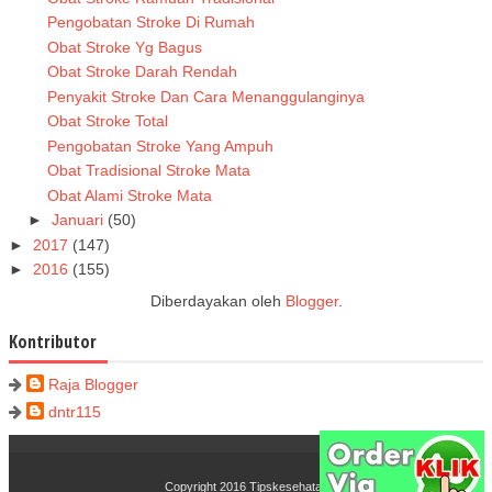
Pengobatan Stroke Di Rumah
Obat Stroke Yg Bagus
Obat Stroke Darah Rendah
Penyakit Stroke Dan Cara Menanggulanginya
Obat Stroke Total
Pengobatan Stroke Yang Ampuh
Obat Tradisional Stroke Mata
Obat Alami Stroke Mata
►
Januari
(50)
►
2017
(147)
►
2016
(155)
Diberdayakan oleh
Blogger
.
Kontributor
Raja Blogger
dntr115
Copyright 2016
Tipskesehatan