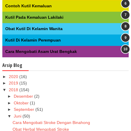
Contoh Kutil Kemaluan
Kutil Pada Kemaluan Lakilaki
Obat Kutil Di Kelamin Wanita
Kutil Di Kelamin Perempuan
Cara Mengobati Asam Urat Bengkak
Arsip Blog
►
2020
(16)
►
2019
(15)
▼
2018
(154)
►
Desember
(2)
►
Oktober
(1)
►
September
(51)
▼
Juni
(50)
Cara Mengobati Stroke Dengan Binahong
Obat Herbal Mengobati Stroke