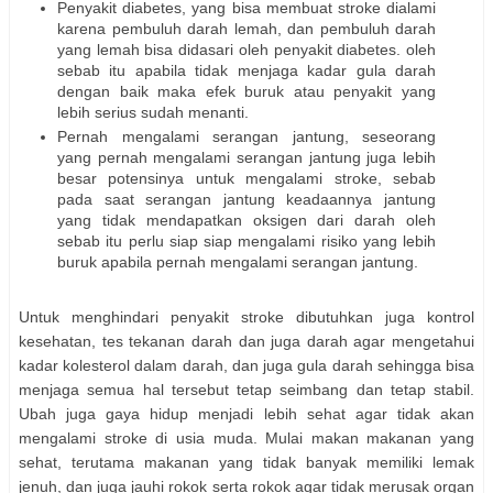
Penyakit diabetes, yang bisa membuat stroke dialami
karena pembuluh darah lemah, dan pembuluh darah
yang lemah bisa didasari oleh penyakit diabetes. oleh
sebab itu apabila tidak menjaga kadar gula darah
dengan baik maka efek buruk atau penyakit yang
lebih serius sudah menanti.
Pernah mengalami serangan jantung, seseorang
yang pernah mengalami serangan jantung juga lebih
besar potensinya untuk mengalami stroke, sebab
pada saat serangan jantung keadaannya jantung
yang tidak mendapatkan oksigen dari darah oleh
sebab itu perlu siap siap mengalami risiko yang lebih
buruk apabila pernah mengalami serangan jantung.
Untuk menghindari penyakit stroke dibutuhkan juga kontrol
kesehatan, tes tekanan darah dan juga darah agar mengetahui
kadar kolesterol dalam darah, dan juga gula darah sehingga bisa
menjaga semua hal tersebut tetap seimbang dan tetap stabil.
Ubah juga gaya hidup menjadi lebih sehat agar tidak akan
mengalami stroke di usia muda. Mulai makan makanan yang
sehat, terutama makanan yang tidak banyak memiliki lemak
jenuh, dan juga jauhi rokok serta rokok agar tidak merusak organ