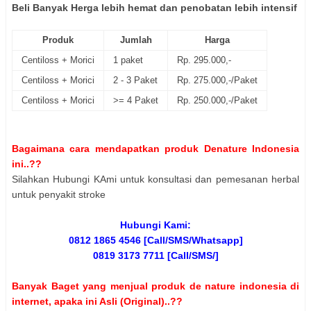
Beli Banyak Herga lebih hemat dan penobatan lebih intensif
Produk
Jumlah
Harga
Centiloss + Morici
1 paket
Rp. 295.000,-
Centiloss + Morici
2 - 3 Paket
Rp. 275.000,-/Paket
Centiloss + Morici
>= 4 Paket
Rp. 250.000,-/Paket
Bagaimana cara mendapatkan produk Denature Indonesia
ini..??
Silahkan Hubungi KAmi untuk konsultasi dan pemesanan herbal
untuk penyakit stroke
Hubungi Kami:
0812 1865 4546 [Call/SMS/Whatsapp]
0819 3173 7711 [Call/SMS/]
Banyak Baget yang menjual produk de nature indonesia di
internet, apaka ini Asli (Original)..??