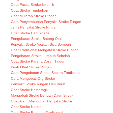
Obat Pasca Stroke Iskemik
Obat Stroke Tumbuhan
Obat Mujarab Stroke Ringan
Cara Penyembuhan Penyakit Stroke Ringan
Jenis Penyakit Stroke Ringan
Obat Stroke Dari Sinshe
Pengobatan Stroke Batang Otak
Penyakit Stroke Apakah Bisa Sembuh
Obat Tradisional Mengatasi Stroke Ringan
Pengobatan Stroke Lumpuh Sebelah
Obat Stroke Karena Darah Tinggi
Buah Obat Stroke Ringan
Cara Pengobatan Stroke Secara Tradisional
Cara Mengobati Org Stroke
Penyakit Stroke Ringan Dan Berat
Obat Stroke Hemoragik
Mengobati Stroke Dengan Daun Sirsak
Obat Alami Mengobati Penyakit Stroke
Obat Stroke Nastro
Obat Stroke Ramuan Tradisional