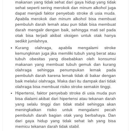
makanan yang tidak sehat dari gaya hidup yang tidak
sehat seperti sering merokok dan minum alkohol juga
dapat menjadi faktor penyebab stroke di usia muda.
Apabila merokok dan minum alkohol bisa membuat
pembuluh darah lemah atau pun tidak bisa membuat
darah mengalir dengan baik, sehingga mati sel pada
otak bisa terjadi akibat oksigen untuk otak hanya
sedikit jumlahnya.
Kurang olahraga, apabila mengalami stroke
kemungkinan juga jika memiliki tubuh yang berat atau
tubuh obesitas yang disebabkan oleh konsumsi
makanan yang membuat tubuh gemuk dan kurang
olahraga sehingga penumpukan lemak pada
pembuluh darah karena lemak tidak di bakar dengan
baik melalui olahraga. Maka dari itu dampak dari tidak
olahraga bisa membuat risiko stroke semakin tinggi.
Hipertensi, faktor penyebab stroke di usia muda pun
bisa dialami akibat dari hipertensi atau tekanan darah
yang selalu tinggi dan tidak stabil sehingga akan
meningkatkan risiko untuk mengalami pecah
pembuluh darah bagian otak yang berbahaya. Dan
dari gaya hidup yang tidak sehat lah yang bisa
memicu tekanan darah tidak stabil.