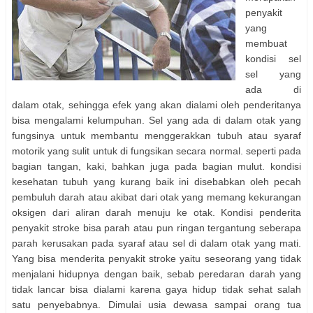
penyakit
yang
membuat
kondisi sel
sel yang
ada di
dalam otak, sehingga efek yang akan dialami oleh penderitanya
bisa mengalami kelumpuhan. Sel yang ada di dalam otak yang
fungsinya untuk membantu menggerakkan tubuh atau syaraf
motorik yang sulit untuk di fungsikan secara normal. seperti pada
bagian tangan, kaki, bahkan juga pada bagian mulut. kondisi
kesehatan tubuh yang kurang baik ini disebabkan oleh pecah
pembuluh darah atau akibat dari otak yang memang kekurangan
oksigen dari aliran darah menuju ke otak. Kondisi penderita
penyakit stroke bisa parah atau pun ringan tergantung seberapa
parah kerusakan pada syaraf atau sel di dalam otak yang mati.
Yang bisa menderita penyakit stroke yaitu seseorang yang tidak
menjalani hidupnya dengan baik, sebab peredaran darah yang
tidak lancar bisa dialami karena gaya hidup tidak sehat salah
satu penyebabnya. Dimulai usia dewasa sampai orang tua