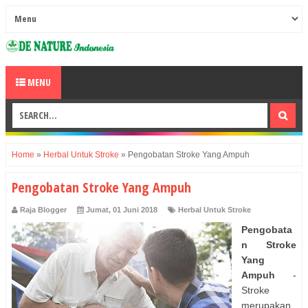
MENU
Home
»
Herbal Untuk Stroke
»
Pengobatan Stroke Yang Ampuh
Pengobatan Stroke Yang Ampuh
Raja Blogger
Jumat, 01 Juni 2018
Herbal Untuk Stroke
Pengobata
n Stroke
Yang
Ampuh
-
Stroke
merupakan