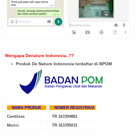
Mengapa Denature Indonesia..??
Produk De Nature Indonesia terdaftar di BPOM
NAMA PRODUK
NOMER REGISTRASI
Centiloss
TR 163394881
Morici
TR 163395031