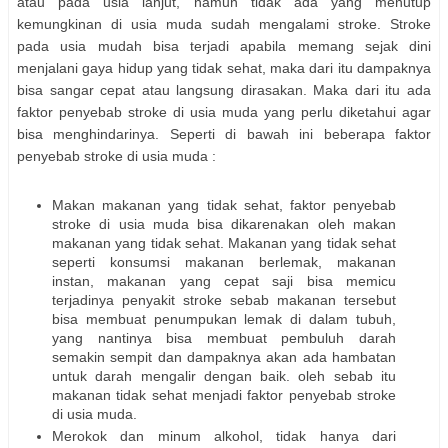
atau pada usia lanjut, namun tidak ada yang menutup
kemungkinan di usia muda sudah mengalami stroke. Stroke
pada usia mudah bisa terjadi apabila memang sejak dini
menjalani gaya hidup yang tidak sehat, maka dari itu dampaknya
bisa sangar cepat atau langsung dirasakan. Maka dari itu ada
faktor penyebab stroke di usia muda yang perlu diketahui agar
bisa menghindarinya. Seperti di bawah ini beberapa faktor
penyebab stroke di usia muda :
Makan makanan yang tidak sehat, faktor penyebab
stroke di usia muda bisa dikarenakan oleh makan
makanan yang tidak sehat. Makanan yang tidak sehat
seperti konsumsi makanan berlemak, makanan
instan, makanan yang cepat saji bisa memicu
terjadinya penyakit stroke sebab makanan tersebut
bisa membuat penumpukan lemak di dalam tubuh,
yang nantinya bisa membuat pembuluh darah
semakin sempit dan dampaknya akan ada hambatan
untuk darah mengalir dengan baik. oleh sebab itu
makanan tidak sehat menjadi faktor penyebab stroke
di usia muda.
Merokok dan minum alkohol, tidak hanya dari